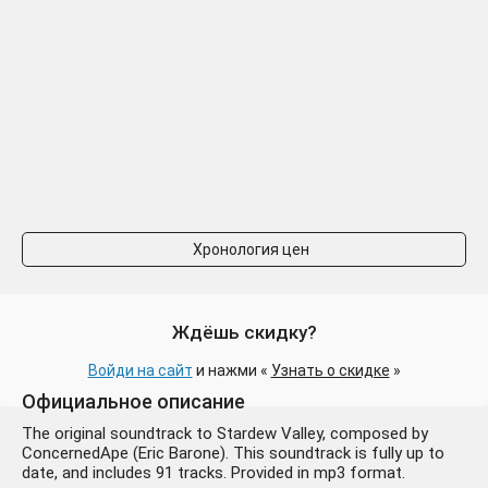
Хронология цен
Ждёшь скидку?
Войди на сайт
и нажми «
Узнать о скидке
»
Официальное описание
The original soundtrack to Stardew Valley, composed by
ConcernedApe (Eric Barone). This soundtrack is fully up to
date, and includes 91 tracks. Provided in mp3 format.