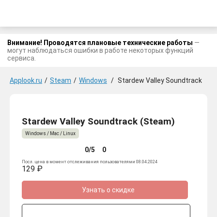
Внимание! Проводятся плановые технические работы
—
могут наблюдаться ошибки в работе некоторых функций
сервиса.
Applook.ru
/
Steam
/
Windows
/
Stardew Valley Soundtrack
Stardew Valley Soundtrack (Steam)
Windows / Mac / Linux
0/5
0
Посл. цена в момент отслеживания пользователями 08.04.2024
129 ₽
Узнать о скидке