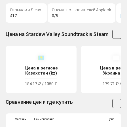
Отзывов в Steam
Оценка пользователей Applook
Жа
417
0/5
Ин
Цена на Stardew Valley Soundtrack в Steam
Цена в регионе
Цена в реги
Казахстан (kz)
Украина (u
184.17 ₽ / 1050 ₸
179.71 ₽ / 99
Сравнение цен и где купить
Магазин
Наименование
Цена