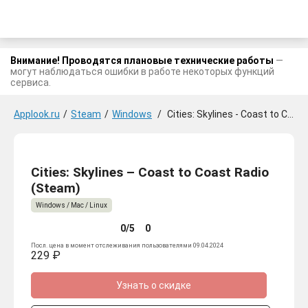
Внимание! Проводятся плановые технические работы
—
могут наблюдаться ошибки в работе некоторых функций
сервиса.
Applook.ru
/
Steam
/
Windows
/
Cities: Skylines - Coast to Coast Radio
Cities: Skylines – Coast to Coast Radio
(Steam)
Windows / Mac / Linux
0/5
0
Посл. цена в момент отслеживания пользователями 09.04.2024
229 ₽
Узнать о скидке