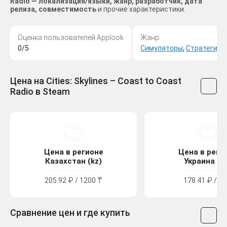
Radio — локализация/языки, жанр, разработчик, дата
релиза, совместимость
и прочие характеристики.
Оценка пользователей Applook
Жанр
0/5
Симуляторы
,
Стратегии
Цена на Cities: Skylines – Coast to Coast
Radio в Steam
Цена в регионе
Цена в реги
Казахстан (kz)
Украина (u
205.92 ₽ / 1200 ₸
178.41 ₽ / 99
Сравнение цен и где купить