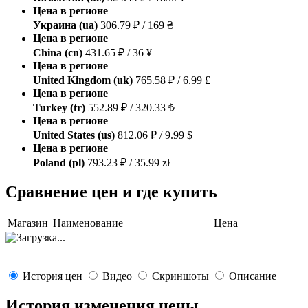
Цена в регионе
Украина (ua)
306.79 ₽ / 169 ₴
Цена в регионе
China (cn)
431.65 ₽ / 36 ¥
Цена в регионе
United Kingdom (uk)
765.58 ₽ / 6.99 £
Цена в регионе
Turkey (tr)
552.89 ₽ / 320.33 ₺
Цена в регионе
United States (us)
812.06 ₽ / 9.99 $
Цена в регионе
Poland (pl)
793.23 ₽ / 35.99 zł
Сравнение цен и где купить
Магазин
Наименование
Цена
История цен
Видео
Скриншоты
Описание
История изменения цены