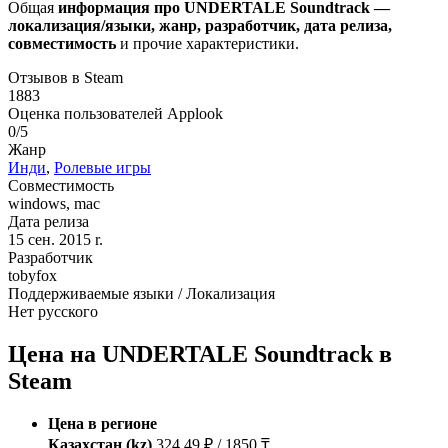
Общая
информация про UNDERTALE Soundtrack —
локализация/языки, жанр, разработчик, дата релиза,
совместимость
и прочие характеристики.
Отзывов в Steam
1883
Оценка пользователей Applook
0/5
Жанр
Инди
,
Ролевые игры
Совместимость
windows, mac
Дата релиза
15 сен. 2015 r.
Разработчик
tobyfox
Поддерживаемые языки / Локализация
Нет русского
Цена на UNDERTALE Soundtrack в
Steam
Цена в регионе
Казахстан (kz)
324.49 ₽ / 1850 ₸