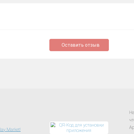
Оставить отзыв
На
чт
Ap