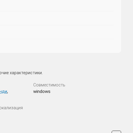
очие характеристики.
Совместимость
нди
,
windows
Локализация