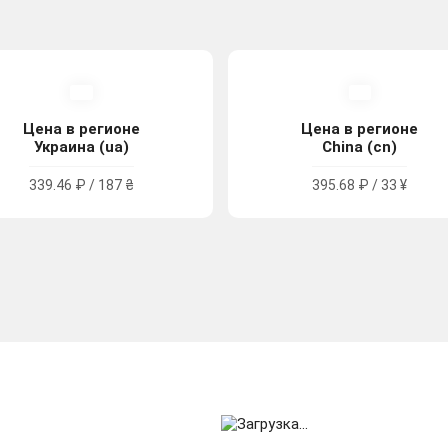
Цена в регионе
Цена в регионе
Украина (ua)
China (cn)
339.46 ₽ / 187 ₴
395.68 ₽ / 33 ¥