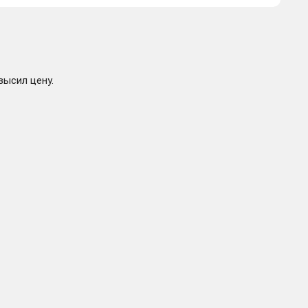
высил цену.