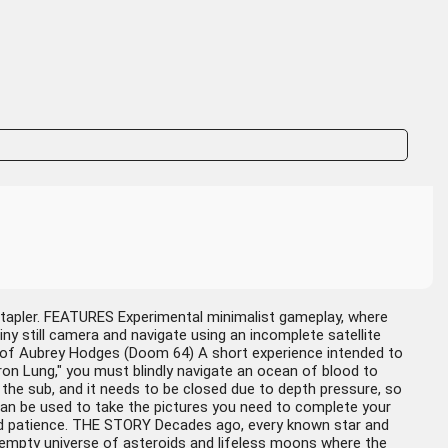
Stapler. FEATURES Experimental minimalist gameplay, where
ny still camera and navigate using an incomplete satellite
k of Aubrey Hodges (Doom 64) A short experience intended to
on Lung," you must blindly navigate an ocean of blood to
 the sub, and it needs to be closed due to depth pressure, so
can be used to take the pictures you need to complete your
 and patience. THE STORY Decades ago, every known star and
 empty universe of asteroids and lifeless moons where the