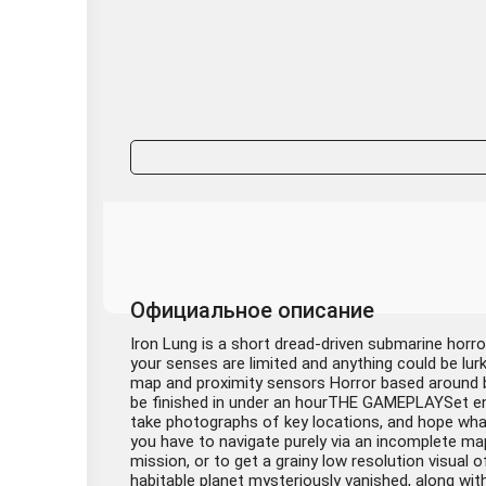
Официальное описание
Iron Lung is a short dread-driven submarine horr
your senses are limited and anything could be lur
map and proximity sensors Horror based around b
be finished in under an hourTHE GAMEPLAYSet ent
take photographs of key locations, and hope whate
you have to navigate purely via an incomplete ma
mission, or to get a grainy low resolution visua
habitable planet mysteriously vanished, along w