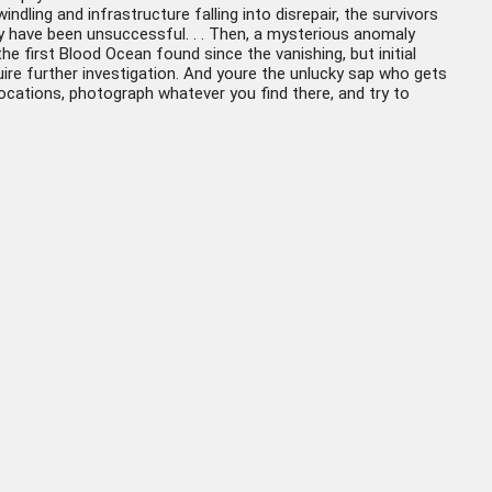
ling and infrastructure falling into disrepair, the survivors
ey have been unsuccessful. . . Then, a mysterious anomaly
e first Blood Ocean found since the vanishing, but initial
ire further investigation. And youre the unlucky sap who gets
ocations, photograph whatever you find there, and try to