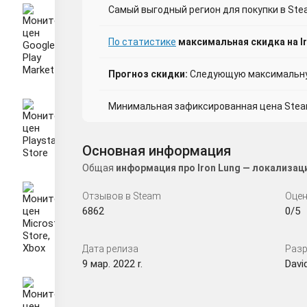
Самый выгодный регион для покупки в Stea
По статистике
максимальная скидка на Ir
Прогноз скидки:
Следующую максимальную
Минимальная зафиксированная цена Steam 
Основная информация
Общая
информация про Iron Lung — локализац
Отзывов в Steam
Оцен
6862
0/5
Дата релиза
Разр
9 мар. 2022 r.
Davi