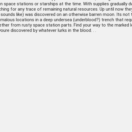
pace stations or starships at the time. With supplies gradually dwind
ching for any trace of remaining natural resources. Up until now th
sounds like) was discovered on an otherwise barren moon. Its not th
omalous locations in a deep undersea (underblood?) trench that requ
ether from rusty space station parts. Find your way to the marked l
youre discovered by whatever lurks in the blood. . .