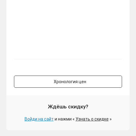
Хронология цен
Ждёшь скидку?
Войди на сайт
и нажми «
Узнать о скидке
»