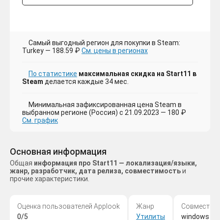
Самый выгодный регион для покупки в Steam:
Turkey — 188.59 ₽
См. цены в регионах
По статистике
максимальная скидка на Start11 в
Steam
делается каждые 34 мес.
Минимальная зафиксированная цена Steam в
выбранном регионе (Россия) с 21.09.2023 — 180 ₽
См. график
Основная информация
Общая
информация про Start11 — локализация/языки,
жанр, разработчик, дата релиза, совместимость
и
прочие характеристики.
Оценка пользователей Applook
Жанр
Совместим
0/5
Утилиты
windows