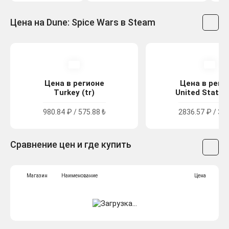
Цена на Dune: Spice Wars в Steam
Цена в регионе
Цена в реги
Turkey (tr)
United States 
980.84 ₽ / 575.88 ₺
2836.57 ₽ / 34.
Сравнение цен и где купить
Магазин
Наименование
Цена