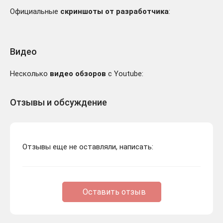
Официальные
скриншоты от разработчика
:
Видео
Несколько
видео обзоров
с Youtube:
Отзывы и обсуждение
Отзывы еще не оставляли, написать:
Оставить отзыв