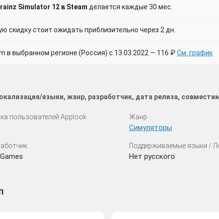
ainz Simulator 12 в Steam
делается каждые 30 мес.
 скидку стоит ожидать приблизительно через 2 дн.
в выбранном регионе (Россия) с 13.03.2022 — 116 ₽
См. график
 локализация/языки, жанр, разработчик, дата релиза, совмести
ка пользователей Applook
Жанр
Симуляторы
аботчик
Поддерживаемые языки / 
 Games
Нет русского
m