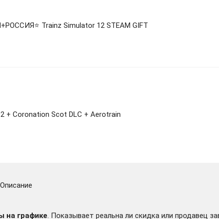
РОССИЯ⭐️ Trainz Simulator 12 STEAM GIFT
12 + Coronation Scot DLC + Aerotrain
Описание
ы на графике
. Показывает реальна ли скидка или продавец за