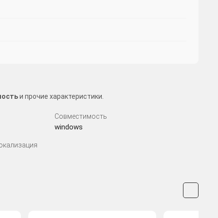
мость
и прочие характеристики.
Совместимость
windows
Локализация