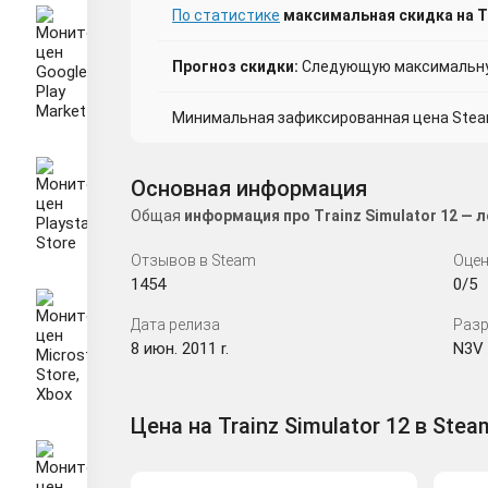
По статистике
максимальная скидка на Tr
Прогноз скидки:
Следующую максимальную
Минимальная зафиксированная цена Steam 
Основная информация
Общая
информация про Trainz Simulator 12 —
Отзывов в Steam
Оцен
1454
0/5
Дата релиза
Разр
8 июн. 2011 r.
N3V
Цена на Trainz Simulator 12 в Stea