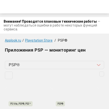
Внимание! Проводятся плановые технические работы
—
могут наблюдаться ошибки в работе некоторых функций
сервиса.
Applook.ru
/
Playstation Store
/
PSP®
Приложения PSP — мониторинг цен
PS Vita, PSP®, PS3™
PSP®