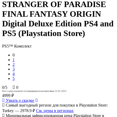
STRANGER OF PARADISE
FINAL FANTASY ORIGIN
Digital Deluxe Edition PS4 and
PS5 (Playstation Store)
PS5™
Комплект
0
1
2
3
4
5
0/5
0
Посл. цена в момент отслеживания пользователями 22.01.2024
4999 ₽
Узнать о скидке
Самый выгодный регион для покупки в Playstation Store:
Turkey — 2978.9 ₽
См. цены в регионах
Минимальная зафиксированная цена Playstation Store в