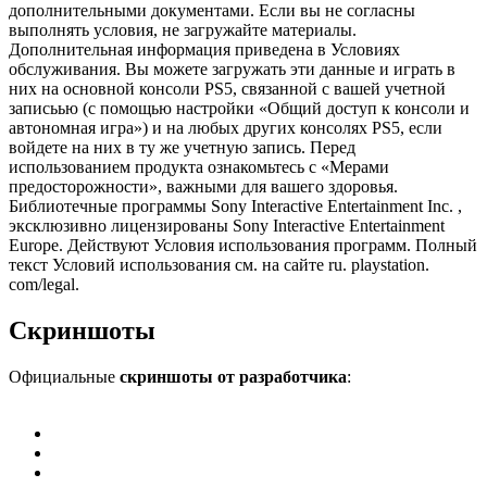
дополнительными документами. Если вы не согласны
выполнять условия, не загружайте материалы.
Дополнительная информация приведена в Условиях
обслуживания. Вы можете загружать эти данные и играть в
них на основной консоли PS5, связанной с вашей учетной
записьью (с помощью настройки «Общий доступ к консоли и
автономная игра») и на любых других консолях PS5, если
войдете на них в ту же учетную запись. Перед
использованием продукта ознакомьтесь с «Мерами
предосторожности», важными для вашего здоровья.
Библиотечные программы Sony Interactive Entertainment Inc. ,
эксклюзивно лицензированы Sony Interactive Entertainment
Europe. Действуют Условия использования программ. Полный
текст Условий использования см. на сайте ru. playstation.
com/legal.
Скриншоты
Официальные
скриншоты от разработчика
: