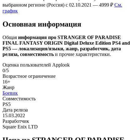
выбранном регионе (Россия) с 02.10.2021 — 4999 ₽
См.
график
Основная информация
Общая
информация про STRANGER OF PARADISE
FINAL FANTASY ORIGIN Digital Deluxe Edition PS4 and
PS5 — локализация/языки, жанр, разработчик, дата
релиза, совместимость
и прочие характеристики.
Оценка пользователей Applook
0/5
Возрастное ограничение
16+
Жанр
Боевик
Совместимость
PS5
Дата релиза
15.03.2022
Разработчик
Square Enix LTD
Цена на STRANGER OF PARADISE