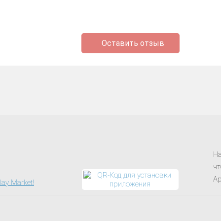
Оставить отзыв
На
чт
Ap