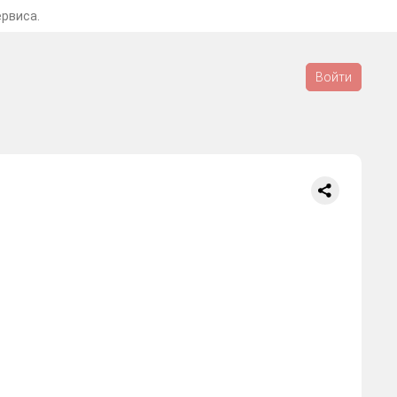
ервиса.
Войти