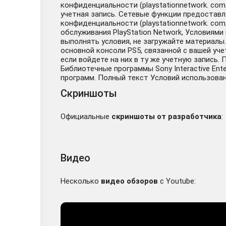
конфиденциальности (playstationnetwork. com
учетная запись. Сетевые функции предоставля
конфиденциальности (playstationnetwork. com
обслуживания PlayStation Network, Условиям
выполнять условия, не загружайте материалы
основной консоли PS5, связанной с вашей уч
если войдете на них в ту же учетную запись
Библиотечные программы Sony Interactive Ente
программ. Полный текст Условий использования 
Скриншоты
Официальные
скриншоты от разработчика
:
Видео
Несколько
видео обзоров
с Youtube: