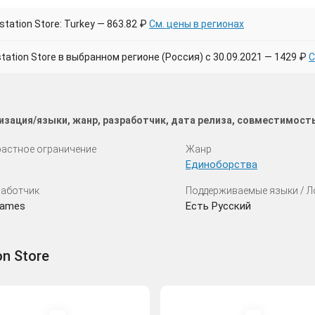
tation Store: Turkey — 863.82 ₽
См. цены в регионах
tion Store в выбранном регионе (Россия) с 30.09.2021 — 1429 ₽
С
изация/языки, жанр, разработчик, дата релиза, совместимост
астное ограничение
Жанр
Единоборства
аботчик
Поддерживаемые языки / 
Games
Есть Русский
on Store