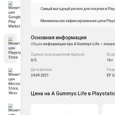
Самый выгодный регион для покупки в Plays
Минимальная зафиксированная цена Playsta
Основная информация
Общая
информация про A Gummys Life — локал
Оценка пользователей Applook
Возр
0/5
16+
Дата релиза
Разр
24.09.2021
EP 
Цена на A Gummys Life в Playstati