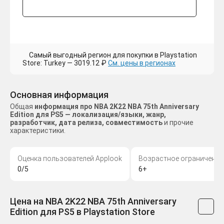
Самый выгодный регион для покупки в Playstation
Store: Turkey — 3019.12 ₽
См. цены в регионах
Основная информация
Общая
информация про NBA 2K22 NBA 75th Anniversary
Edition для PS5 — локализация/языки, жанр,
разработчик, дата релиза, совместимость
и прочие
характеристики.
Оценка пользователей Applook
Возрастное ограничение
0/5
6+
Цена на NBA 2K22 NBA 75th Anniversary
Edition для PS5 в Playstation Store