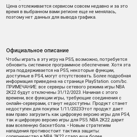
Цена отслеживается сервисом совсем недавно и за это
время в выбранном вами регионе еще не менялась,
поэтому нет данных для вывода графика.
Официальное описание
Чтобы играть в эту игру на PS5, возможно, потребуется
обновить системное программное обеспечение. Хотя эта
игра поддерживается на PS5, некоторые функции,
доступные в PS4, могут отсутствовать. Более подробная
информация приведена на странице PlayStation. com/bc.
ПРИМЕЧАНИЕ: все серверы сетевого режима игры NBA
2K22 будут отключены 31/12/2023. Начиная с этого
времени, все функции игры, требующие соединения с
онлайн-серверами, станут недоступны. Продукт станет
недоступен для покупки 1/11/2023Этот продукт дает
вам право загрузить как цифровую версию игры для PS4,
так и цифровую версию игры для PS5. NBA 2K22 дарит
вам вселенную баскетбола. • Новым стратегиям
нападения противостоит тактика защиты:
соперничество в NBA 2K22 стало еще более