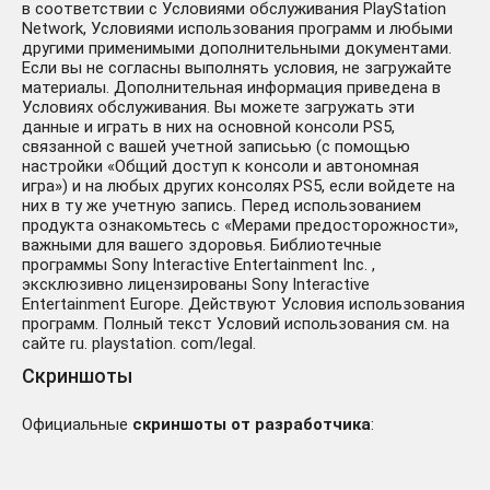
в соответствии с Условиями обслуживания PlayStation
Network, Условиями использования программ и любыми
другими применимыми дополнительными документами.
Если вы не согласны выполнять условия, не загружайте
материалы. Дополнительная информация приведена в
Условиях обслуживания. Вы можете загружать эти
данные и играть в них на основной консоли PS5,
связанной с вашей учетной записьью (с помощью
настройки «Общий доступ к консоли и автономная
игра») и на любых других консолях PS5, если войдете на
них в ту же учетную запись. Перед использованием
продукта ознакомьтесь с «Мерами предосторожности»,
важными для вашего здоровья. Библиотечные
программы Sony Interactive Entertainment Inc. ,
эксклюзивно лицензированы Sony Interactive
Entertainment Europe. Действуют Условия использования
программ. Полный текст Условий использования см. на
сайте ru. playstation. com/legal.
Скриншоты
Официальные
скриншоты от разработчика
: