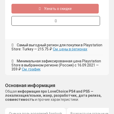
Узнать о скидке
Самый выгодный регион для покупки в Playstation
Store: Turkey — 215.75 ₽
См. цены в регионах
Минимальная зафиксированная цена Playstation
Store в выбранном регионе (Россия) с 16.09.2021 —
359 ₽
См. график
Основная информация
Общая
информация про LoveChoice PS4 and PS5 —
локализация/языки, жанр, разработчик, дата релиза,
совместимость
и прочие характеристики.
Оценка пользователей Applook
Возрастное ограничение