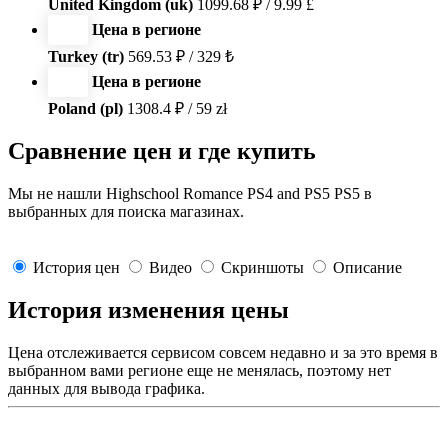
United Kingdom (uk)
1099.68 ₽ / 9.99 £
Цена в регионе
Turkey (tr)
569.53 ₽ / 329 ₺
Цена в регионе
Poland (pl)
1308.4 ₽ / 59 zł
Сравнение цен и где купить
Мы не нашли Highschool Romance PS4 and PS5 PS5 в
выбранных для поиска магазинах.
История цен
Видео
Скриншоты
Описание
История изменения цены
Цена отслеживается сервисом совсем недавно и за это время в
выбранном вами регионе еще не менялась, поэтому нет
данных для вывода графика.