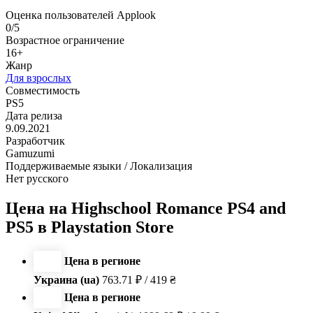
Оценка пользователей Applook
0/5
Возрастное ограничение
16+
Жанр
Для взрослых
Совместимость
PS5
Дата релиза
9.09.2021
Разработчик
Gamuzumi
Поддерживаемые языки / Локализация
Нет русского
Цена на Highschool Romance PS4 and
PS5 в Playstation Store
Цена в регионе
Украина (ua)
763.71 ₽ / 419 ₴
Цена в регионе