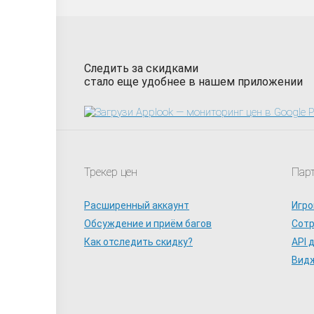
Следить за скидками
стало еще удобнее в нашем приложении
Трекер цен
Пар
Расширенный аккаунт
Игро
Обсуждение и приём багов
Сот
Как отследить скидку?
API 
Видж