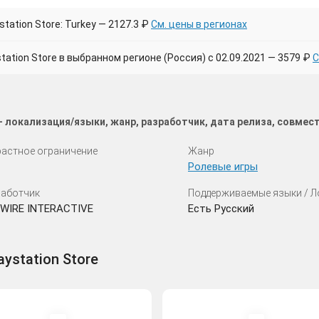
tation Store: Turkey — 2127.3 ₽
См. цены в регионах
tion Store в выбранном регионе (Россия) с 02.09.2021 — 3579 ₽
С
 — локализация/языки, жанр, разработчик, дата релиза, совме
астное ограничение
Жанр
Ролевые игры
аботчик
Поддерживаемые языки / 
PWIRE INTERACTIVE
Есть Русский
aystation Store