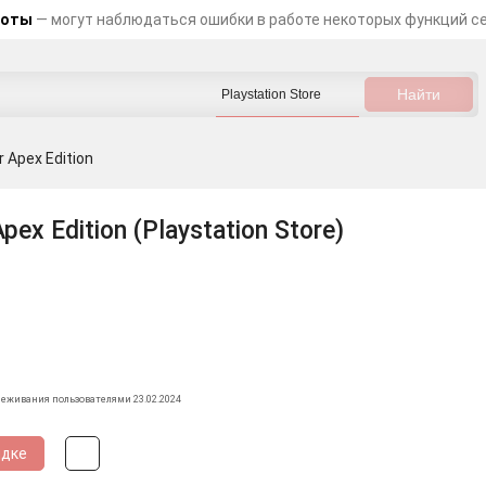
боты
— могут наблюдаться ошибки в работе некоторых функций с
 Apex Edition
pex Edition (Playstation Store)
леживания пользователями 23.02.2024
идке