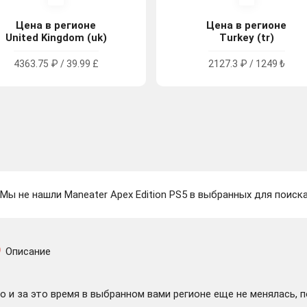
Цена в регионе
Цена в регионе
United Kingdom (uk)
Turkey (tr)
4363.75 ₽ / 39.99 £
2127.3 ₽ / 1249 ₺
Мы не нашли Maneater Apex Edition PS5 в выбранных для поиска
Описание
 и за это время в выбранном вами регионе еще не менялась, 