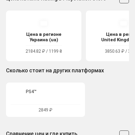
Цена в регионе
Цена в реги
Украина (ua)
United Kingdom
2184.82 ₽ / 1199 ₴
3850.63 ₽ / 34.
Сколько стоит на других платформах
PS4™
2849 ₽
Сравнение цен и где купить