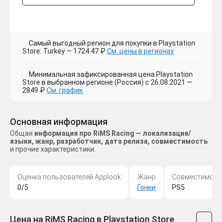
Самый выгодный регион для покупки в Playstation
Store: Turkey — 1724.47 ₽
См. цены в регионах
Минимальная зафиксированная цена Playstation
Store в выбранном регионе (Россия) с 26.08.2021 —
2849 ₽
См. график
Основная информация
Общая
информация про RiMS Racing — локализация/
языки, жанр, разработчик, дата релиза, совместимость
и прочие характеристики.
Оценка пользователей Applook
Жанр
Совместимост
0/5
Гонки
PS5
Цена на RiMS Racing в Playstation Store