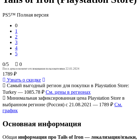
PS5™
Полная версия
0
1
2
3
4
5
0/5
0
Посл. цена в момент отслеживания пользователями 22.01.2024
1789 ₽
Узнать о скидке
Самый выгодный регион для покупки в Playstation Store:
Turkey — 1085.78 ₽
См. цены в регионах
Минимальная зафиксированная цена Playstation Store в
выбранном регионе (Россия) с 21.08.2021 — 1789 ₽
См.
график
Основная информация
Общая
информация про Tails of Iron — локализация/языки,