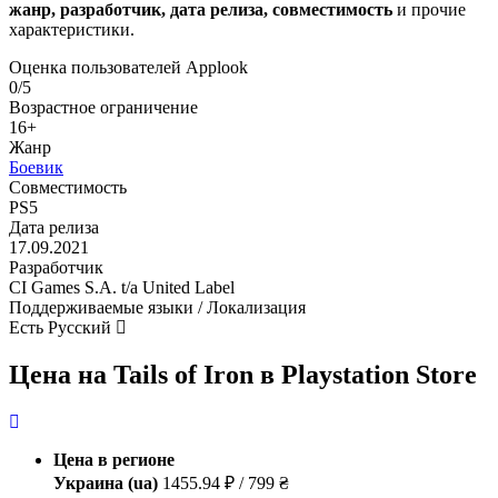
жанр, разработчик, дата релиза, совместимость
и прочие
характеристики.
Оценка пользователей Applook
0/5
Возрастное ограничение
16+
Жанр
Боевик
Совместимость
PS5
Дата релиза
17.09.2021
Разработчик
CI Games S.A. t/a United Label
Поддерживаемые языки / Локализация
Есть Русский
Цена на Tails of Iron в Playstation Store
Цена в регионе
Украина (ua)
1455.94 ₽ / 799 ₴