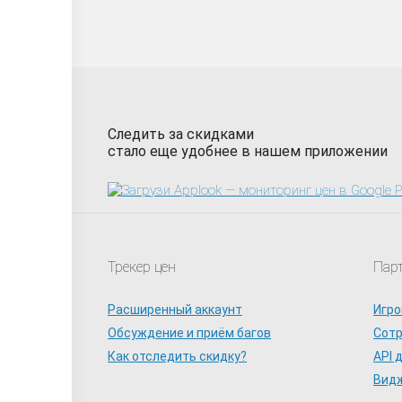
Следить за скидками
стало еще удобнее в нашем приложении
Трекер цен
Пар
Расширенный аккаунт
Игро
Обсуждение и приём багов
Сот
Как отследить скидку?
API 
Видж