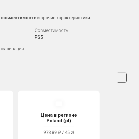
а, совместимость
и прочие характеристики.
Совместимость
PS5
Локализация
Цена в регионе
Poland (pl)
978.89 ₽ / 45 zł