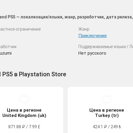
 and PS5 — локализация/языки, жанр, разработчик, дата релиз
астное ограничение
Жанр
Приключения
аботчик
Поддерживаемые языки / 
uzumi
Нет русского
 PS5 в Playstation Store
Цена в регионе
Цена в регионе
United Kingdom (uk)
Turkey (tr)
871.88 ₽ / 7.99 £
424.1 ₽ / 249 ₺