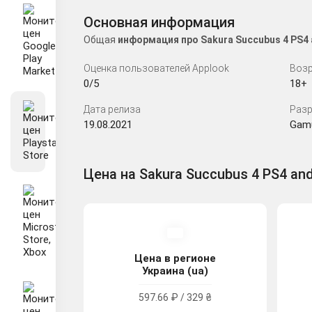
Основная информация
Общая
информация про Sakura Succubus 4 PS4
Оценка пользователей Applook
Возр
0/5
18+
Дата релиза
Разр
19.08.2021
Gam
Цена на Sakura Succubus 4 PS4 and
Цена в регионе
Украина (ua)
597.66 ₽ / 329 ₴