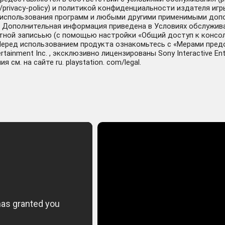
/privacy-policy) и политикой конфиденциальности издателя иг
и использования программ и любыми другими применимыми доп
. Дополнительная информация приведена в Условиях обслуживан
етной записьью (с помощью настройки «Общий доступ к консоли
. Перед использованием продукта ознакомьтесь с «Мерами пре
rtainment Inc. , эксклюзивно лицензированы Sony Interactive E
см. на сайте ru. playstation. com/legal.