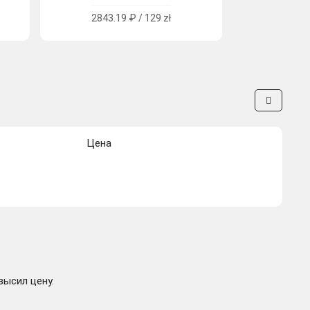
2843.19 ₽ / 129 zł
Цена
высил цену.