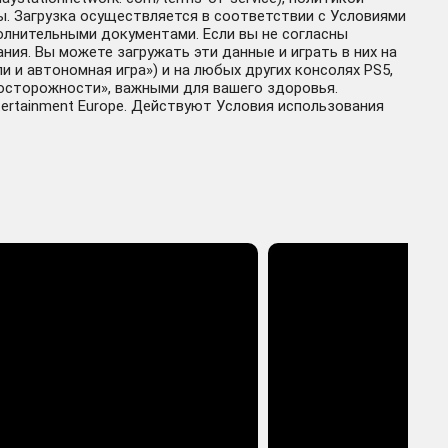
ры. Загрузка осуществляется в соответствии с Условиями
олнительными документами. Если вы не согласны
ия. Вы можете загружать эти данные и играть в них на
 и автономная игра») и на любых других консолях PS5,
досторожности», важными для вашего здоровья.
ntertainment Europe. Действуют Условия использования