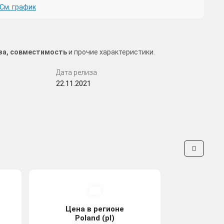
См. график
иза, совместимость
и прочие характеристики.
Дата релиза
22.11.2021
Цена в регионе
Poland (pl)