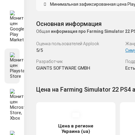
Минимальная зафиксированная цена Playst
Основная информация
Общая
информация про Farming Simulator 22 
Оценка пользователей Applook
Жан
5/5
Сим
Разработчик
Подд
GIANTS SOFTWARE GMBH
Ест
Цена на Farming Simulator 22 PS4 a
Цена в регионе
Украина (ua)