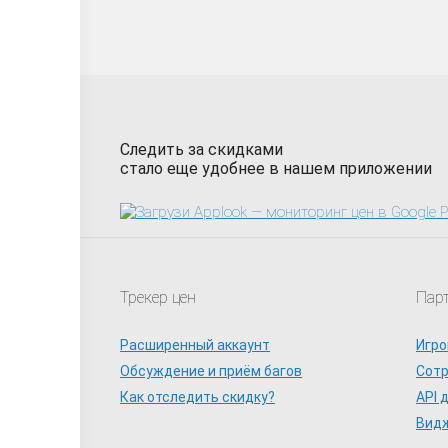
Следить за скидками
стало еще удобнее в нашем приложении
Трекер цен
Пар
Расширенный аккаунт
Игро
Обсуждение и приём багов
Сот
Как отследить скидку?
API 
Видж