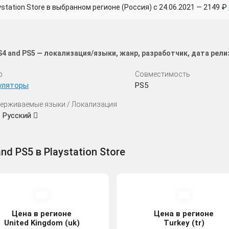
ation Store в выбранном регионе (Россия) с 24.06.2021 — 2149 ₽
PS4 and PS5 — локализация/языки, жанр, разработчик, дата рел
р
Совместимость
уляторы
PS5
ерживаемые языки / Локализация
ь Русский
nd PS5 в Playstation Store
Цена в регионе
Цена в регионе
United Kingdom (uk)
Turkey (tr)