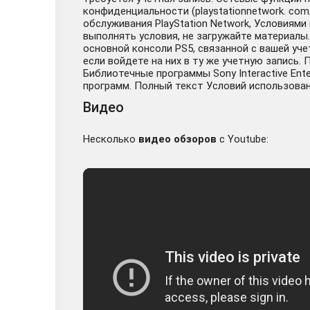
конфиденциальности (playstationnetwork. com
обслуживания PlayStation Network, Условиям
выполнять условия, не загружайте материалы
основной консоли PS5, связанной с вашей уч
если войдете на них в ту же учетную запись
Библиотечные программы Sony Interactive Ente
программ. Полный текст Условий использования 
Видео
Несколько
видео обзоров
с Youtube: