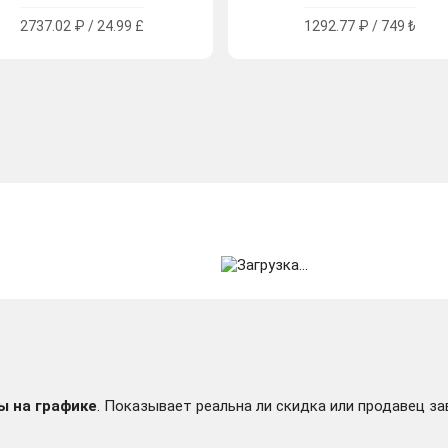
2737.02 ₽ / 24.99 £
1292.77 ₽ / 749 ₺
ы на графике
. Показывает реальна ли скидка или продавец за