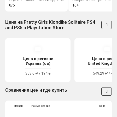
0/5
16+
Цена на Pretty Girls Klondike Solitaire PS4
and PS5 в Playstation Store
Цена в регионе
Цена в реги
Украина (ua)
United Kingdom
353.6 ₽ / 194 ₴
549.29 ₽ / 4.9
Сравнение цен и где купить
Магазин
Наименование
Цена