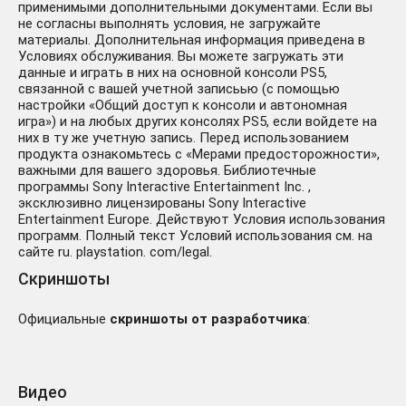
применимыми дополнительными документами. Если вы
не согласны выполнять условия, не загружайте
материалы. Дополнительная информация приведена в
Условиях обслуживания. Вы можете загружать эти
данные и играть в них на основной консоли PS5,
связанной с вашей учетной записьью (с помощью
настройки «Общий доступ к консоли и автономная
игра») и на любых других консолях PS5, если войдете на
них в ту же учетную запись. Перед использованием
продукта ознакомьтесь с «Мерами предосторожности»,
важными для вашего здоровья. Библиотечные
программы Sony Interactive Entertainment Inc. ,
эксклюзивно лицензированы Sony Interactive
Entertainment Europe. Действуют Условия использования
программ. Полный текст Условий использования см. на
сайте ru. playstation. com/legal.
Скриншоты
Официальные
скриншоты от разработчика
:
Видео