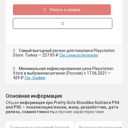
Узнать о скидке
Самый выгодный регион для покупки в Playstation
Store: Turkey — 257.93 ₽
См. цены в регионах
Минимальная зафиксированная цена Playstation
Store в выбранном регионе (Россия) с 17.06.2021 —
429 ₽
См. график
Основная информация
Общая
информация про Pretty Girls Klondike Solitaire PS4
and PS5 — локализация/языки, жанр, разработчик, дата
релиза, совместимость
и прочие характеристики.
Оценка пользователей Applook
Возрастное ограничение