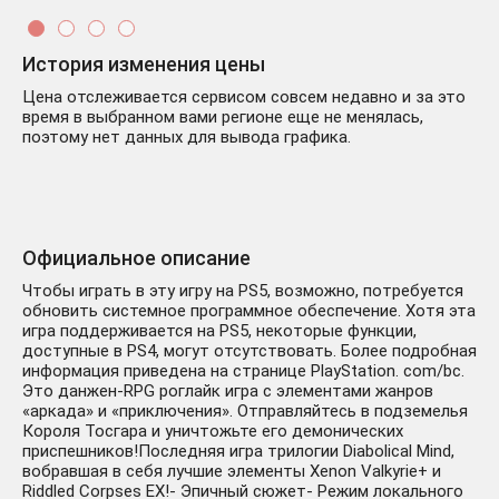
История изменения цены
Цена отслеживается сервисом совсем недавно и за это
время в выбранном вами регионе еще не менялась,
поэтому нет данных для вывода графика.
Официальное описание
Чтобы играть в эту игру на PS5, возможно, потребуется
обновить системное программное обеспечение. Хотя эта
игра поддерживается на PS5, некоторые функции,
доступные в PS4, могут отсутствовать. Более подробная
информация приведена на странице PlayStation. com/bc.
Это данжен-RPG роглайк игра с элементами жанров
«аркада» и «приключения». Отправляйтесь в подземелья
Короля Тосгара и уничтожьте его демонических
приспешников!Последняя игра трилогии Diabolical Mind,
вобравшая в себя лучшие элементы Xenon Valkyrie+ и
Riddled Corpses EX!- Эпичный сюжет- Режим локального