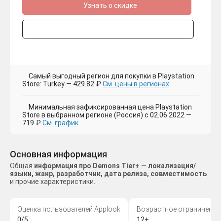
Узнать о скидке
Самый выгодный регион для покупки в Playstation
Store: Turkey — 429.82 ₽
См. цены в регионах
Минимальная зафиксированная цена Playstation
Store в выбранном регионе (Россия) с 02.06.2022 —
719 ₽
См. график
Основная информация
Общая
информация про Demons Tier+ — локализация/
языки, жанр, разработчик, дата релиза, совместимость
и прочие характеристики.
Оценка пользователей Applook
Возрастное ограничение
0/5
12+