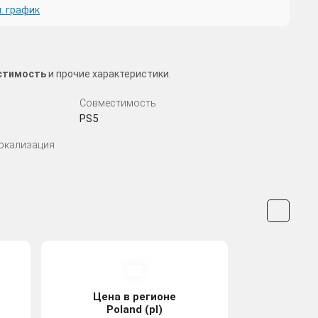
. график
естимость
и прочие характеристики.
Совместимость
PS5
Локализация
Цена в регионе
Poland (pl)