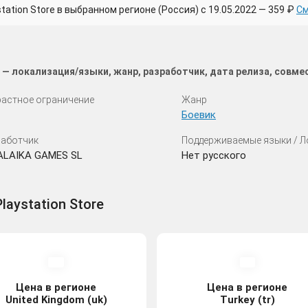
tion Store в выбранном регионе (Россия) с 19.05.2022 — 359 ₽
См
5 — локализация/языки, жанр, разработчик, дата релиза, совм
астное ограничение
Жанр
Боевик
аботчик
Поддерживаемые языки / 
ALAIKA GAMES SL
Нет русского
laystation Store
Цена в регионе
Цена в регионе
United Kingdom (uk)
Turkey (tr)