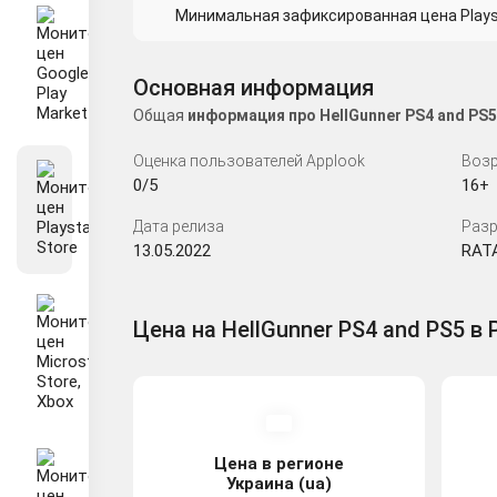
Минимальная зафиксированная цена Playsta
Основная информация
Общая
информация про HellGunner PS4 and PS
Оценка пользователей Applook
Возр
0/5
16+
Дата релиза
Разр
13.05.2022
RAT
Цена на HellGunner PS4 and PS5 в P
Цена в регионе
Украина (ua)