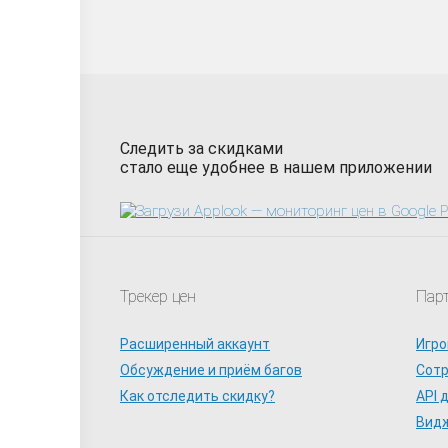
Следить за скидками
стало еще удобнее в нашем приложении
Трекер цен
Пар
Расширенный аккаунт
Игро
Обсуждение и приём багов
Сот
Как отследить скидку?
API 
Видж