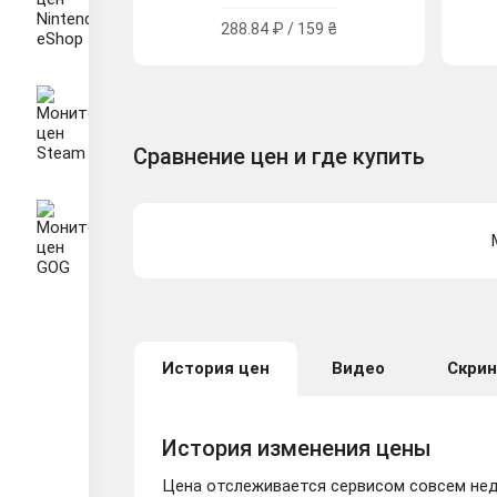
288.84 ₽ / 159 ₴
Сравнение цен и где купить
История цен
Видео
Скри
История изменения цены
Цена отслеживается сервисом совсем неда