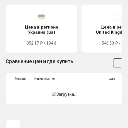
Цена в регионе
Цена в реги
Украина (ua)
United Kingdom
352.17 ₽ / 194 ₴
546.53 ₽ / 4.9
Сравнение цен и где купить
Магазин
Наименование
Цена