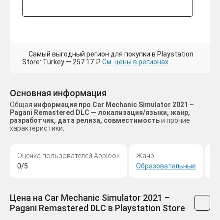
Самый выгодный регион для покупки в Playstation
Store: Turkey — 257.17 ₽
См. цены в регионах
Основная информация
Общая
информация про Car Mechanic Simulator 2021 –
Pagani Remastered DLC — локализация/языки, жанр,
разработчик, дата релиза, совместимость
и прочие
характеристики.
Оценка пользователей Applook
Жанр
С
0/5
Образовательные
P
Цена на Car Mechanic Simulator 2021 –
Pagani Remastered DLC в Playstation Store