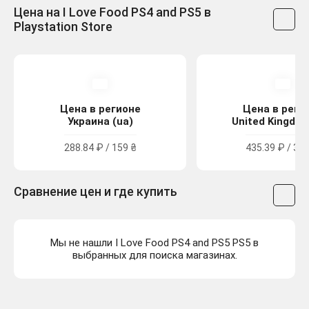
Цена на I Love Food PS4 and PS5 в
Playstation Store
Цена в регионе
Цена в реги
Украина (ua)
United Kingdom
288.84 ₽ / 159 ₴
435.39 ₽ / 3.9
Сравнение цен и где купить
Мы не нашли I Love Food PS4 and PS5 PS5 в
выбранных для поиска магазинах.