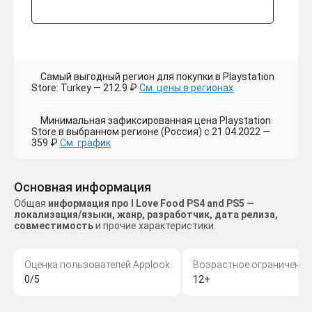
Самый выгодный регион для покупки в Playstation
Store: Turkey — 212.9 ₽
См. цены в регионах
Минимальная зафиксированная цена Playstation
Store в выбранном регионе (Россия) с 21.04.2022 —
359 ₽
См. график
Основная информация
Общая
информация про I Love Food PS4 and PS5 —
локализация/языки, жанр, разработчик, дата релиза,
совместимость
и прочие характеристики.
Оценка пользователей Applook
Возрастное ограничение
0/5
12+