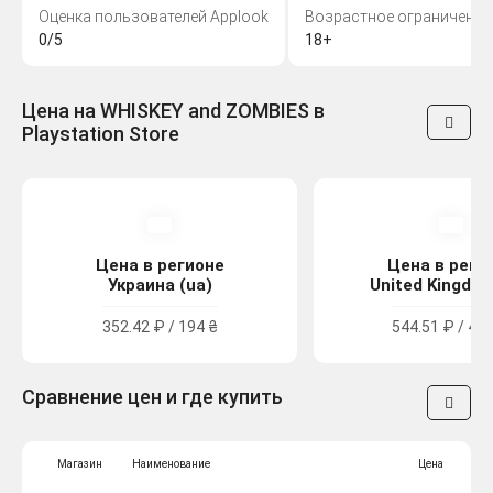
Оценка пользователей Applook
Возрастное ограничение
0/5
18+
Цена на WHISKEY and ZOMBIES в
Playstation Store
Цена в регионе
Цена в реги
Украина (ua)
United Kingdom
352.42 ₽ / 194 ₴
544.51 ₽ / 4.9
Сравнение цен и где купить
Магазин
Наименование
Цена