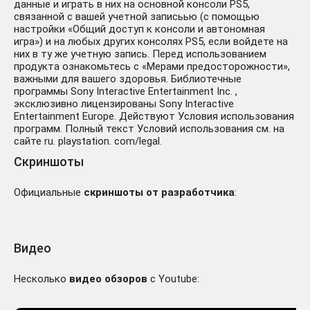
данные и играть в них на основной консоли PS5,
связанной с вашей учетной записьью (с помощью
настройки «Общий доступ к консоли и автономная
игра») и на любых других консолях PS5, если войдете на
них в ту же учетную запись. Перед использованием
продукта ознакомьтесь с «Мерами предосторожности»,
важными для вашего здоровья. Библиотечные
программы Sony Interactive Entertainment Inc. ,
эксклюзивно лицензированы Sony Interactive
Entertainment Europe. Действуют Условия использования
программ. Полный текст Условий использования см. на
сайте ru. playstation. com/legal.
Скриншоты
Официальные
скриншоты от разработчика
:
Видео
Несколько
видео обзоров
с Youtube: