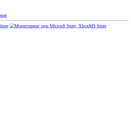
ние
Store
MS Store