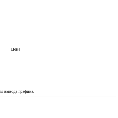
Цена
ля вывода графика.