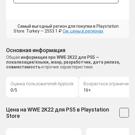
Самый выгодный регион для покупки в Playstation
Store: Turkey — 2553.1 ₽
См. цены в регионах
Основная информация
Общая
информация про WWE 2K22 для PS5 —
локализация/языки, жанр, разработчик, дата релиза,
совместимость
и прочие характеристики.
Оценка пользователей Applook
Возрастное ограничение
0/5
16+
Цена на WWE 2K22 для PS5 в Playstation
Store