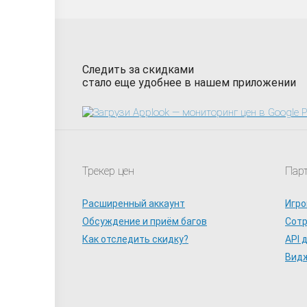
Следить за скидками
стало еще удобнее в нашем приложении
Трекер цен
Пар
Расширенный аккаунт
Игро
Обсуждение и приём багов
Сот
Как отследить скидку?
API 
Видж