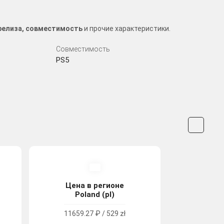
 релиза, совместимость
и прочие характеристики.
Совместимость
PS5
Цена в регионе
Poland (pl)
11659.27 ₽ / 529 zł