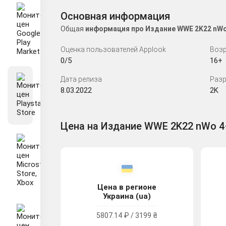
Основная информация
Общая
информация про Издание WWE 2K22 nWo 
Оценка пользователей Applook
Возр
0/5
16+
Дата релиза
Разр
8.03.2022
2K
Цена на Издание WWE 2K22 nWo 4–Li
Цена в регионе
Украина (ua)
5807.14 ₽ / 3199 ₴