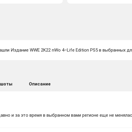
ашли Издание WWE 2K22 nWo 4–Life Edition PS5 в выбранных дл
ншоты
Описание
вно и за это время в выбранном вами регионе еще не менялас