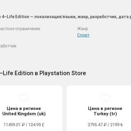
4–Life Edition — локализация/языки, жанр, разработчик, дата
астное ограничение
Жанр
Спорт
аботчик
fe Edition в Playstation Store
Цена в регионе
Цена в регионе
United Kingdom (uk)
Turkey (tr)
11499.01 ₽ / 104.99 £
3795.47 ₽ / 2199 ₺