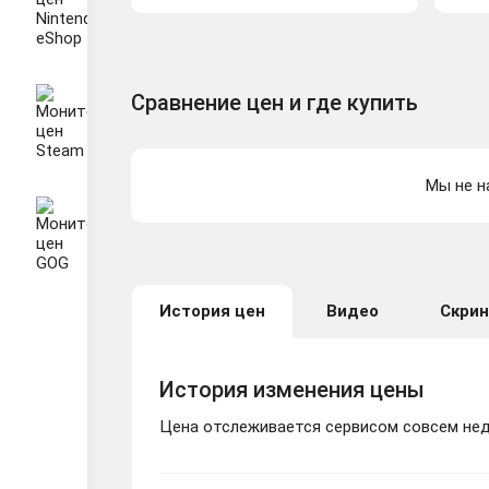
Сравнение цен и где купить
Мы не н
История цен
Видео
Скри
История изменения цены
Цена отслеживается сервисом совсем неда