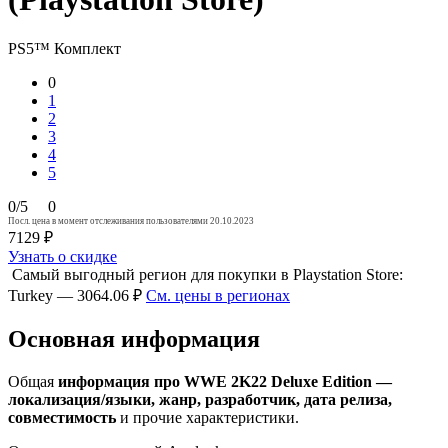
PS5™
Комплект
0
1
2
3
4
5
0/5
0
Посл. цена в момент отслеживания пользователями 20.10.2023
7129 ₽
Узнать о скидке
Самый выгодный регион для покупки в Playstation Store:
Turkey — 3064.06 ₽
См. цены в регионах
Основная информация
Общая
информация про WWE 2K22 Deluxe Edition —
локализация/языки, жанр, разработчик, дата релиза,
совместимость
и прочие характеристики.