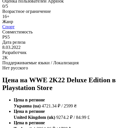
Оценка пользователей Applook
0/5
Возрастное ограничение
16+
Жанр
Спорт
Совместимость
PS5
Дата релиза
8.03.2022
Разработчик
2K
Поддерживаемые языки / Локализация
Нет русского
Цена на WWE 2K22 Deluxe Edition в
Playstation Store
Цена в регионе
Украина (ua)
4721.34 ₽ / 2599 ₴
Цена в регионе
United Kingdom (uk)
9274.2 ₽ / 84.99 £
Цена в регионе