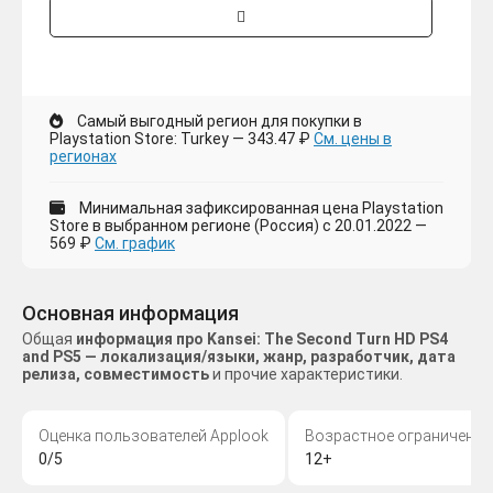
Самый выгодный регион для покупки в
Playstation Store: Turkey — 343.47 ₽
См. цены в
регионах
Минимальная зафиксированная цена Playstation
Store в выбранном регионе (Россия) с 20.01.2022 —
569 ₽
См. график
Основная информация
Общая
информация про Kansei: The Second Turn HD PS4
and PS5 — локализация/языки, жанр, разработчик, дата
релиза, совместимость
и прочие характеристики.
Оценка пользователей Applook
Возрастное ограничение
0/5
12+