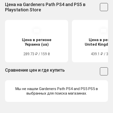
Цена на Gardeners Path PS4 and PS5 в
Playstation Store
Цена в регионе
Цена в реги
Украина (ua)
United Kingdom
289.73 ₽ / 159 ₴
439.1 ₽ / 3.99
Сравнение цен и где купить
Мы не нашли Gardeners Path PS4 and PS5 PS5 в
выбранных для поиска магазинах.