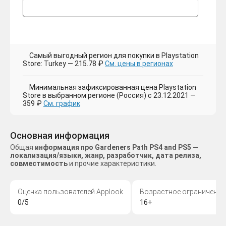
Самый выгодный регион для покупки в Playstation
Store: Turkey — 215.78 ₽
См. цены в регионах
Минимальная зафиксированная цена Playstation
Store в выбранном регионе (Россия) с 23.12.2021 —
359 ₽
См. график
Основная информация
Общая
информация про Gardeners Path PS4 and PS5 —
локализация/языки, жанр, разработчик, дата релиза,
совместимость
и прочие характеристики.
Оценка пользователей Applook
Возрастное ограничение
0/5
16+