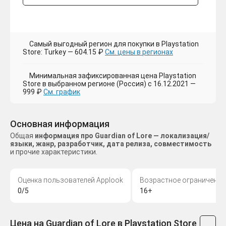
Самый выгодный регион для покупки в Playstation
Store: Turkey — 604.15 ₽
См. цены в регионах
Минимальная зафиксированная цена Playstation
Store в выбранном регионе (Россия) с 16.12.2021 —
999 ₽
См. график
Основная информация
Общая
информация про Guardian of Lore — локализация/
языки, жанр, разработчик, дата релиза, совместимость
и прочие характеристики.
Оценка пользователей Applook
Возрастное ограничение
0/5
16+
Цена на Guardian of Lore в Playstation Store