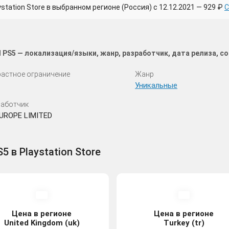
ation Store в выбранном регионе (Россия) с 12.12.2021 — 929 ₽
С
 PS5 — локализация/языки, жанр, разработчик, дата релиза, 
астное ограничение
Жанр
Уникальные
аботчик
UROPE LIMITED
 в Playstation Store
Цена в регионе
Цена в регионе
United Kingdom (uk)
Turkey (tr)