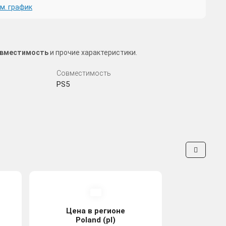
м. график
совместимость
и прочие характеристики.
Совместимость
PS5
Цена в регионе
Poland (pl)