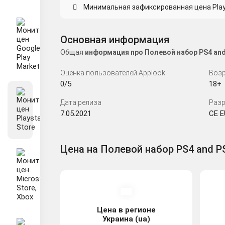
Минимальная зафиксированная цена Playst
Основная информация
Общая
информация про Полевой набор PS4 and
Оценка пользователей Applook
Возр
0/5
18+
Дата релиза
Разр
7.05.2021
CE E
Цена на Полевой набор PS4 and PS5
Цена в регионе
Украина (ua)