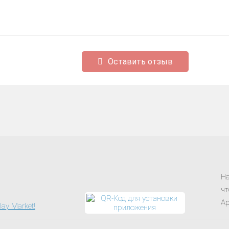
Оставить отзыв
На
чт
Ap