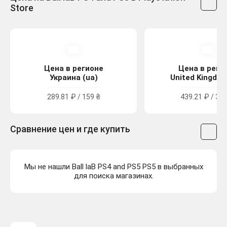
Store
Цена в регионе
Цена в реги
Украина (ua)
United Kingdom
289.81 ₽ / 159 ₴
439.21 ₽ / 3.9
Сравнение цен и где купить
Мы не нашли Ball laB PS4 and PS5 PS5 в выбранных
для поиска магазинах.