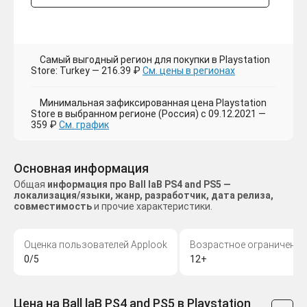
Самый выгодный регион для покупки в Playstation
Store: Turkey — 216.39 ₽
См. цены в регионах
Минимальная зафиксированная цена Playstation
Store в выбранном регионе (Россия) с 09.12.2021 —
359 ₽
См. график
Основная информация
Общая
информация про Ball laB PS4 and PS5 —
локализация/языки, жанр, разработчик, дата релиза,
совместимость
и прочие характеристики.
Оценка пользователей Applook
Возрастное ограничение
0/5
12+
Цена на Ball laB PS4 and PS5 в Playstation