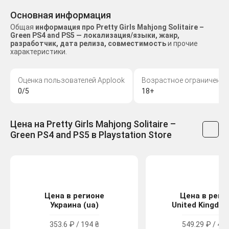
Основная информация
Общая
информация про Pretty Girls Mahjong Solitaire –
Green PS4 and PS5 — локализация/языки, жанр,
разработчик, дата релиза, совместимость
и прочие
характеристики.
Оценка пользователей Applook
Возрастное ограничение
0/5
18+
Цена на Pretty Girls Mahjong Solitaire –
Green PS4 and PS5 в Playstation Store
Цена в регионе
Цена в реги
Украина (ua)
United Kingdom
353.6 ₽ / 194 ₴
549.29 ₽ / 4.9