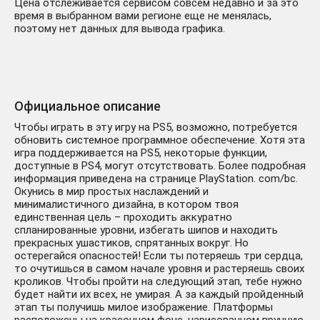
Цена отслеживается сервисом совсем недавно и за это
время в выбранном вами регионе еще не менялась,
поэтому нет данных для вывода графика.
Официальное описание
Чтобы играть в эту игру на PS5, возможно, потребуется
обновить системное программное обеспечение. Хотя эта
игра поддерживается на PS5, некоторые функции,
доступные в PS4, могут отсутствовать. Более подробная
информация приведена на странице PlayStation. com/bc.
Окунись в мир простых наслаждений и
минималистичного дизайна, в котором твоя
единственная цель – проходить аккуратно
спланированные уровни, избегать шипов и находить
прекрасных ушастиков, спрятанных вокруг. Но
остерегайся опасностей! Если ты потеряешь три сердца,
то очутишься в самом начале уровня и растеряешь своих
кроликов. Чтобы пройти на следующий этап, тебе нужно
будет найти их всех, не умирая. А за каждый пройденный
этап ты получишь милое изображение. Платформы