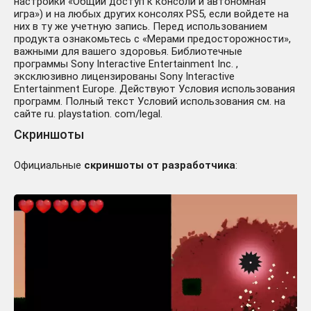
настройки «Общий доступ к консоли и автономная
игра») и на любых других консолях PS5, если войдете на
них в ту же учетную запись. Перед использованием
продукта ознакомьтесь с «Мерами предосторожности»,
важными для вашего здоровья. Библиотечные
программы Sony Interactive Entertainment Inc. ,
эксклюзивно лицензированы Sony Interactive
Entertainment Europe. Действуют Условия использования
программ. Полный текст Условий использования см. на
сайте ru. playstation. com/legal.
Скриншоты
Официальные
скриншоты от разработчика
: