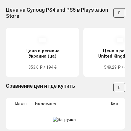
Цена на Gynoug PS4 and PS5 в Playstation
Store
Цена в регионе
Цена в реги
Украина (ua)
United Kingdom
353.6 ₽ / 194 ₴
549.29 ₽ / 4.9
Сравнение цен и где купить
Магазин
Наименование
Цена