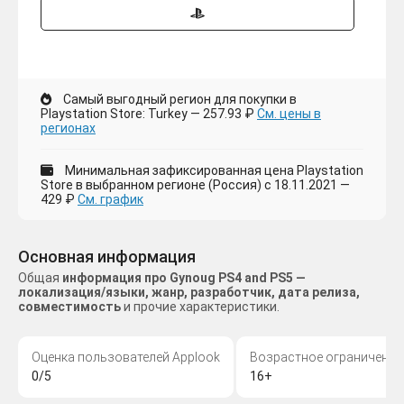
Самый выгодный регион для покупки в
Playstation Store: Turkey — 257.93 ₽
См. цены в
регионах
Минимальная зафиксированная цена Playstation
Store в выбранном регионе (Россия) с 18.11.2021 —
429 ₽
См. график
Основная информация
Общая
информация про Gynoug PS4 and PS5 —
локализация/языки, жанр, разработчик, дата релиза,
совместимость
и прочие характеристики.
Оценка пользователей Applook
Возрастное ограничение
0/5
16+