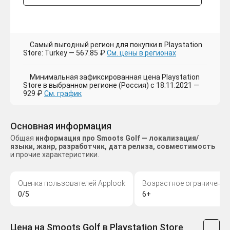
Самый выгодный регион для покупки в Playstation
Store: Turkey — 567.85 ₽
См. цены в регионах
Минимальная зафиксированная цена Playstation
Store в выбранном регионе (Россия) с 18.11.2021 —
929 ₽
См. график
Основная информация
Общая
информация про Smoots Golf — локализация/
языки, жанр, разработчик, дата релиза, совместимость
и прочие характеристики.
Оценка пользователей Applook
Возрастное ограничение
0/5
6+
Цена на Smoots Golf в Playstation Store