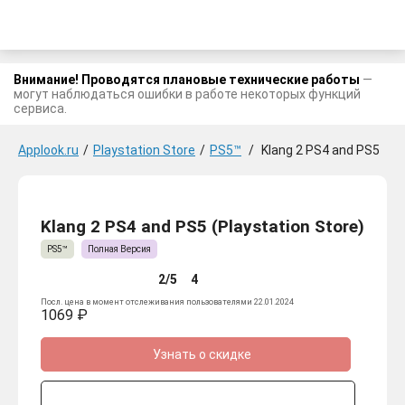
Внимание! Проводятся плановые технические работы
—
могут наблюдаться ошибки в работе некоторых функций
сервиса.
Applook.ru
/
Playstation Store
/
PS5™
/
Klang 2 PS4 and PS5
Klang 2 PS4 and PS5 (Playstation Store)
PS5™
Полная Версия
2/5
4
Посл. цена в момент отслеживания пользователями 22.01.2024
1069 ₽
Узнать о скидке