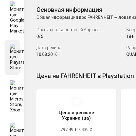
Основная информация
Общая
информация про FAHRENHEIT — локализ
Оценка пользователей Applook
Возр
0/5
18+
Дата релиза
Разр
10.08.2016
QUA
Цена на FAHRENHEIT в Playstation 
Цена в регионе
Украина (ua)
797.49 ₽ / 439 ₴