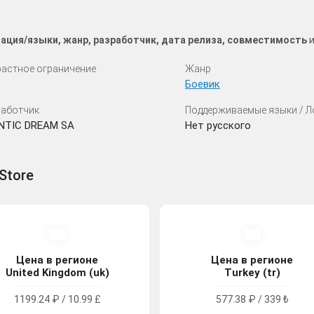
ация/языки, жанр, разработчик, дата релиза, совместимость
и
астное ограничение
Жанр
Боевик
аботчик
Поддерживаемые языки / 
NTIC DREAM SA
Нет русского
Store
Цена в регионе
Цена в регионе
United Kingdom (uk)
Turkey (tr)
1199.24 ₽ / 10.99 £
577.38 ₽ / 339 ₺