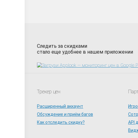
Следить за скидками
стало еще удобнее в нашем приложении
Трекер цен
Пар
Расширенный аккаунт
Игро
Обсуждение и приём багов
Сот
Как отследить скидку?
API 
Видж