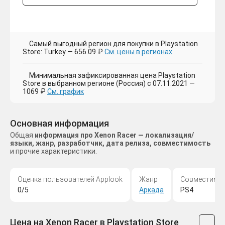
Самый выгодный регион для покупки в Playstation
Store: Turkey — 656.09 ₽
См. цены в регионах
Минимальная зафиксированная цена Playstation
Store в выбранном регионе (Россия) с 07.11.2021 —
1069 ₽
См. график
Основная информация
Общая
информация про Xenon Racer — локализация/
языки, жанр, разработчик, дата релиза, совместимость
и прочие характеристики.
Оценка пользователей Applook
Жанр
Совместимо
0/5
Аркада
PS4
Цена на Xenon Racer в Playstation Store