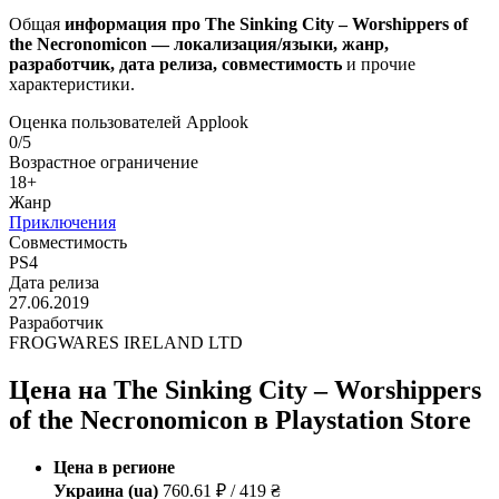
Общая
информация про The Sinking City – Worshippers of
the Necronomicon — локализация/языки, жанр,
разработчик, дата релиза, совместимость
и прочие
характеристики.
Оценка пользователей Applook
0/5
Возрастное ограничение
18+
Жанр
Приключения
Совместимость
PS4
Дата релиза
27.06.2019
Разработчик
FROGWARES IRELAND LTD
Цена на The Sinking City – Worshippers
of the Necronomicon в Playstation Store
Цена в регионе
Украина (ua)
760.61 ₽ / 419 ₴