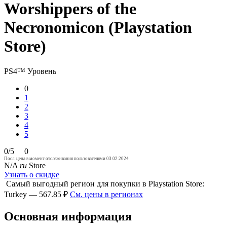
Worshippers of the
Necronomicon (Playstation
Store)
PS4™
Уровень
0
1
2
3
4
5
0/5
0
Посл. цена в момент отслеживания пользователями 03.02.2024
N/A
ru
Store
Узнать о скидке
Самый выгодный регион для покупки в Playstation Store:
Turkey — 567.85 ₽
См. цены в регионах
Основная информация