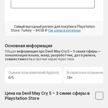
Самый выгодный регион для покупки в Playstation
Store: Turkey — 84.58 ₽
См. цены в регионах
Основная информация
Общая
информация про Devil May Cry 5 – 3 синие сферы —
локализация/языки, жанр, разработчик, дата релиза,
совместимость
и прочие характеристики.
Оценка пользователей Applook
Возрастное ограничение
0/5
18+
Цена на Devil May Cry 5 – 3 синие сферы в
Playstation Store