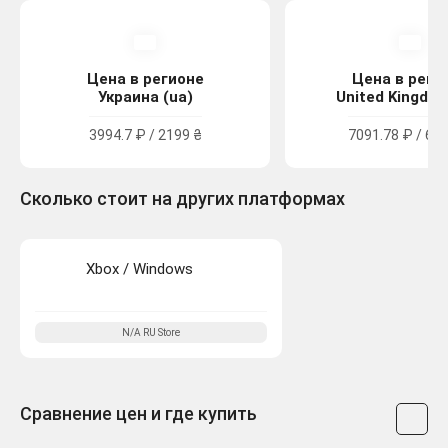
Цена в регионе
Цена в реги
Украина (ua)
United Kingdom
3994.7 ₽ / 2199 ₴
7091.78 ₽ / 64.
Сколько стоит на других платформах
Xbox / Windows
N/A
RU
Store
Сравнение цен и где купить