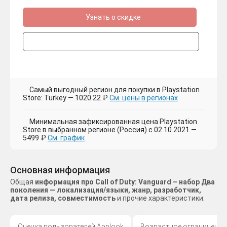
Узнать о скидке
Самый выгодный регион для покупки в Playstation
Store: Turkey — 1020.22 ₽
См. цены в регионах
Минимальная зафиксированная цена Playstation
Store в выбранном регионе (Россия) с 02.10.2021 —
5499 ₽
См. график
Основная информация
Общая
информация про Call of Duty: Vanguard – набор Два
поколения — локализация/языки, жанр, разработчик,
дата релиза, совместимость
и прочие характеристики.
Оценка пользователей Applook
Возрастное ограничение