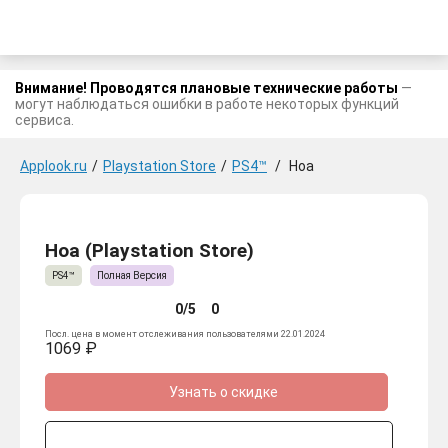
Внимание! Проводятся плановые технические работы
—
могут наблюдаться ошибки в работе некоторых функций
сервиса.
Applook.ru
/
Playstation Store
/
PS4™
/
Hoa
Hoa (Playstation Store)
PS4™
Полная Версия
0/5
0
Посл. цена в момент отслеживания пользователями 22.01.2024
1069 ₽
Узнать о скидке