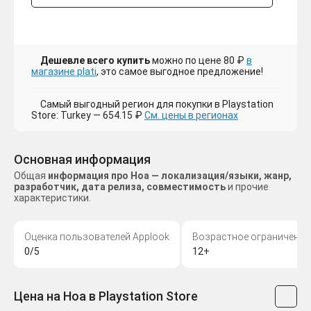
Дешевле всего купить
можно по цене 80 ₽
в
магазине plati
, это самое выгодное предложение!
Самый выгодный регион для покупки в Playstation
Store: Turkey — 654.15 ₽
См. цены в регионах
Основная информация
Общая
информация про Hoa — локализация/языки, жанр,
разработчик, дата релиза, совместимость
и прочие
характеристики.
Оценка пользователей Applook
Возрастное ограничение
0/5
12+
Цена на Hoa в Playstation Store