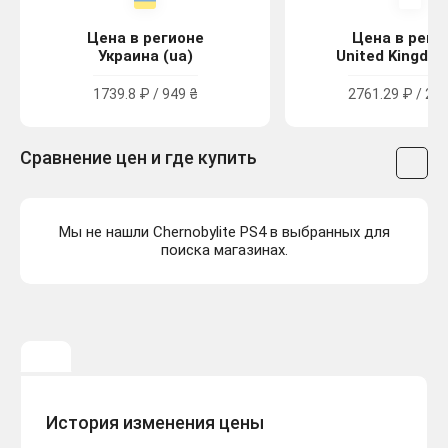
Цена в регионе
Цена в реги
Украина (ua)
United Kingdom
1739.8 ₽ / 949 ₴
2761.29 ₽ / 24.
Сравнение цен и где купить
Мы не нашли Chernobylite PS4 в выбранных для
поиска магазинах.
История изменения цены