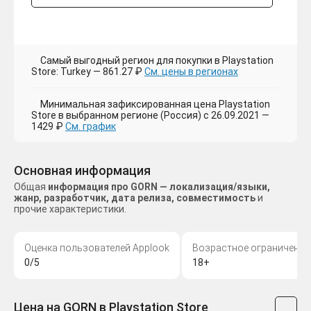
Самый выгодный регион для покупки в Playstation
Store: Turkey — 861.27 ₽
См. цены в регионах
Минимальная зафиксированная цена Playstation
Store в выбранном регионе (Россия) с 26.09.2021 —
1429 ₽
См. график
Основная информация
Общая
информация про GORN — локализация/языки,
жанр, разработчик, дата релиза, совместимость
и
прочие характеристики.
Оценка пользователей Applook
Возрастное ограничение
0/5
18+
Цена на GORN в Playstation Store