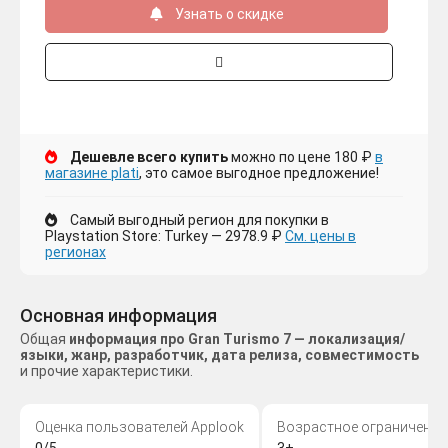
Узнать о скидке
Дешевле всего купить
можно по цене 180 ₽
в
магазине plati
, это самое выгодное предложение!
Самый выгодный регион для покупки в
Playstation Store: Turkey — 2978.9 ₽
См. цены в
регионах
Основная информация
Общая
информация про Gran Turismo 7 — локализация/
языки, жанр, разработчик, дата релиза, совместимость
и прочие характеристики.
Оценка пользователей Applook
Возрастное ограничение