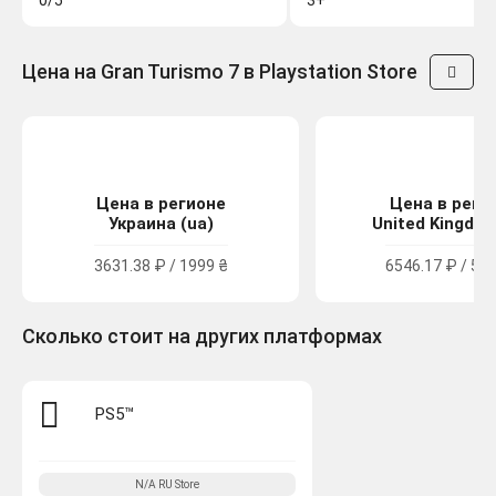
0/5
3+
Цена на Gran Turismo 7 в Playstation Store
Цена в регионе
Цена в реги
Украина (ua)
United Kingdom
3631.38 ₽ / 1999 ₴
6546.17 ₽ / 59.
Сколько стоит на других платформах
PS5™
N/A
RU
Store