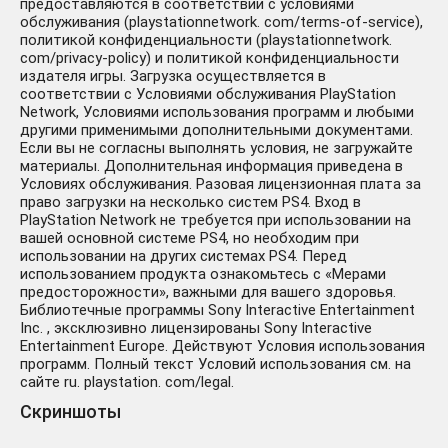
предоставляются в соответствии с условиями
обслуживания (playstationnetwork. com/terms-of-service),
политикой конфиденциальности (playstationnetwork.
com/privacy-policy) и политикой конфиденциальности
издателя игры. Загрузка осуществляется в
соответствии с Условиями обслуживания PlayStation
Network, Условиями использования программ и любыми
другими применимыми дополнительными документами.
Если вы не согласны выполнять условия, не загружайте
материалы. Дополнительная информация приведена в
Условиях обслуживания. Разовая лицензионная плата за
право загрузки на несколько систем PS4. Вход в
PlayStation Network не требуется при использовании на
вашей основной системе PS4, но необходим при
использовании на других системах PS4. Перед
использованием продукта ознакомьтесь с «Мерами
предосторожности», важными для вашего здоровья.
Библиотечные программы Sony Interactive Entertainment
Inc. , эксклюзивно лицензированы Sony Interactive
Entertainment Europe. Действуют Условия использования
программ. Полный текст Условий использования см. на
сайте ru. playstation. com/legal.
Скриншоты