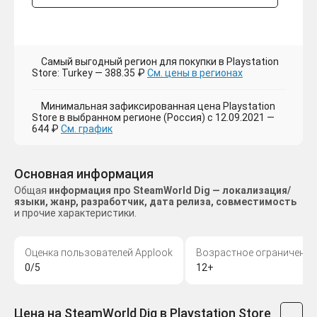
Самый выгодный регион для покупки в Playstation
Store: Turkey — 388.35 ₽
См. цены в регионах
Минимальная зафиксированная цена Playstation
Store в выбранном регионе (Россия) с 12.09.2021 —
644 ₽
См. график
Основная информация
Общая
информация про SteamWorld Dig — локализация/
языки, жанр, разработчик, дата релиза, совместимость
и прочие характеристики.
Оценка пользователей Applook
Возрастное ограничение
0/5
12+
Цена на SteamWorld Dig в Playstation Store