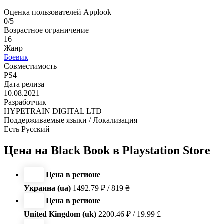
Оценка пользователей Applook
0/5
Возрастное ограничение
16+
Жанр
Боевик
Совместимость
PS4
Дата релиза
10.08.2021
Разработчик
HYPETRAIN DIGITAL LTD
Поддерживаемые языки / Локализация
Есть Русский
Цена на Black Book в Playstation Store
Цена в регионе
Украина (ua)
1492.79 ₽ / 819 ₴
Цена в регионе
United Kingdom (uk)
2200.46 ₽ / 19.99 £