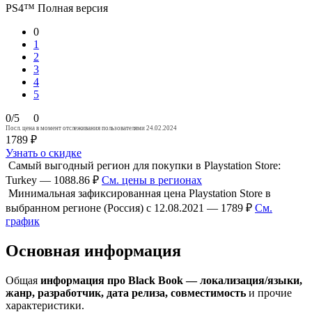
PS4™
Полная версия
0
1
2
3
4
5
0/5
0
Посл. цена в момент отслеживания пользователями 24.02.2024
1789 ₽
Узнать о скидке
Самый выгодный регион для покупки в Playstation Store:
Turkey — 1088.86 ₽
См. цены в регионах
Минимальная зафиксированная цена Playstation Store в
выбранном регионе (Россия) с 12.08.2021 — 1789 ₽
См.
график
Основная информация
Общая
информация про Black Book — локализация/языки,
жанр, разработчик, дата релиза, совместимость
и прочие
характеристики.