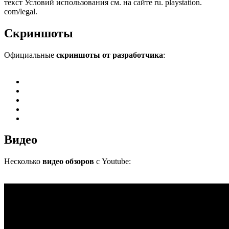
текст Условий использования см. на сайте ru. playstation.
com/legal.
Скриншоты
Официальные
скриншоты от разработчика
:
Видео
Несколько
видео обзоров
с Youtube: